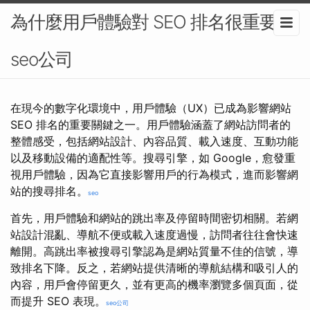
為什麼用戶體驗對 SEO 排名很重要-
seo公司
在現今的數字化環境中，用戶體驗（UX）已成為影響網站
SEO 排名的重要關鍵之一。用戶體驗涵蓋了網站訪問者的
整體感受，包括網站設計、內容品質、載入速度、互動功能
以及移動設備的適配性等。搜尋引擎，如 Google，愈發重
視用戶體驗，因為它直接影響用戶的行為模式，進而影響網
站的搜尋排名。
seo
首先，用戶體驗和網站的跳出率及停留時間密切相關。若網
站設計混亂、導航不便或載入速度過慢，訪問者往往會快速
離開。高跳出率被搜尋引擎認為是網站質量不佳的信號，導
致排名下降。反之，若網站提供清晰的導航結構和吸引人的
內容，用戶會停留更久，並有更高的機率瀏覽多個頁面，從
而提升 SEO 表現。
seo公司